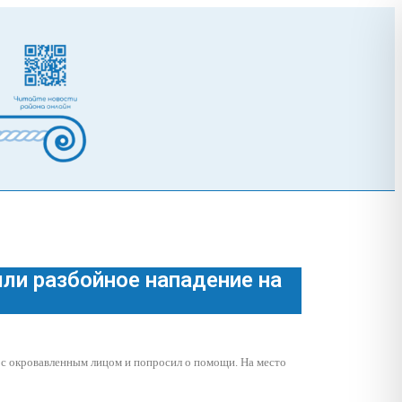
ли разбойное нападение на
 с окровавленным лицом и попросил о помощи. На место