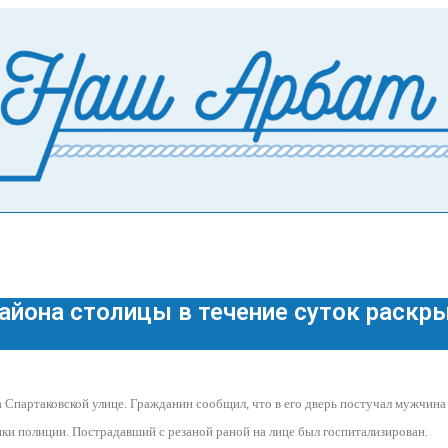
айона столицы в течение суток раскры
 Спартаковской улице. Гражданин сообщил, что в его дверь постучал мужчина
и полиции. Пострадавший с резаной раной на лице был госпитализирован.