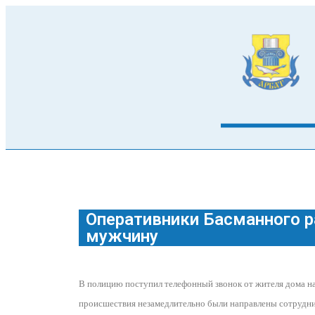
Оперативники Басманного р
мужчину
В полицию поступил телефонный звонок от жителя дома на
происшествия незамедлительно были направлены сотрудник