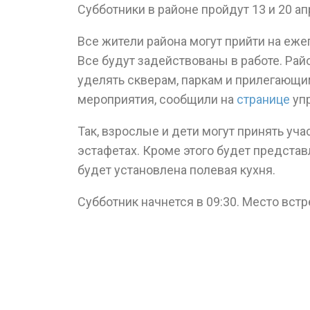
Субботники в районе пройдут 13 и 20 а
Все жители района могут прийти на еже
Все будут задействованы в работе. Ра
уделять скверам, паркам и прилегающи
мероприятия, сообщили на
странице
упр
Так, взрослые и дети могут принять уч
эстафетах. Кроме этого будет представ
будет установлена полевая кухня.
Субботник начнется в 09:30. Место вст