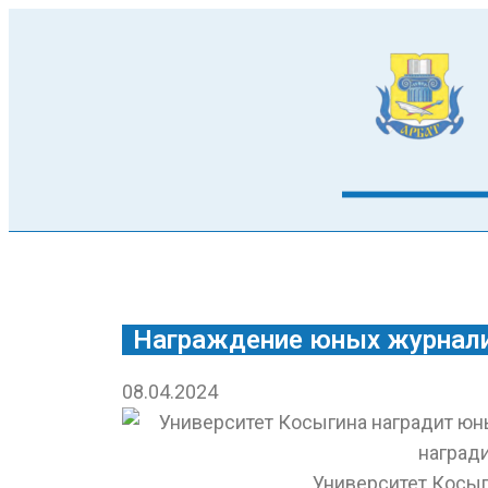
Награждение юных журнали
08.04.2024
Университет Косыг