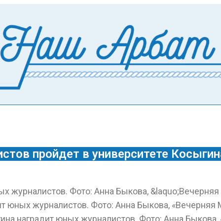
стов пройдет в университете Косыгин
ина наградит юных журналистов. Фото: Анна Быкова,