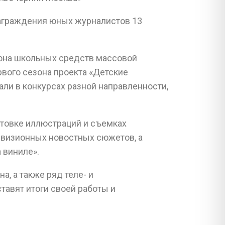
аграждения юных журналистов 13
фона школьных средств массовой
вого сезона проекта «Детские
вали в конкурсах разной направленности,
отовке иллюстраций и съемках
евизионных новостных сюжетов, а
 виниле».
, а также ряд теле- и
авят итоги своей работы и