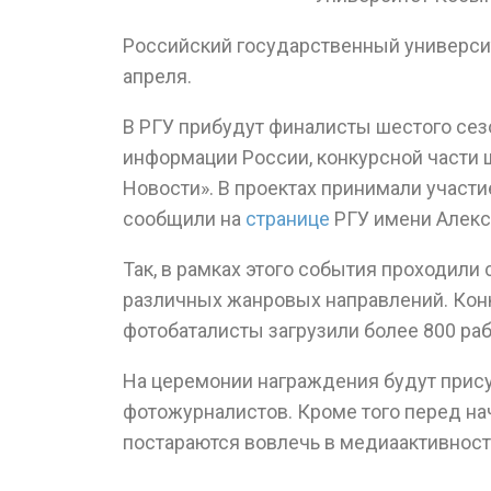
Российский государственный универси
апреля.
В РГУ прибудут финалисты шестого се
информации России, конкурсной части 
Новости». В проектах принимали участие
сообщили на
странице
РГУ имени Алекс
Так, в рамках этого события проходили
различных жанровых направлений. Конк
фотобаталисты загрузили более 800 раб
На церемонии награждения будут присут
фотожурналистов. Кроме того перед на
постараются вовлечь в медиаактивност