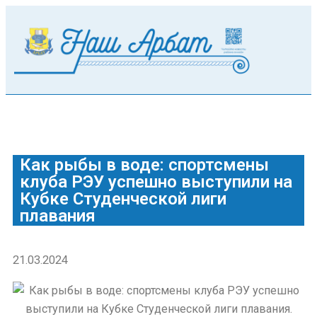
Как рыбы в воде: спортсмены
клуба РЭУ успешно выступили на
Кубке Студенческой лиги
плавания
21.03.2024