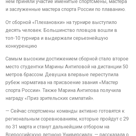
нем приняли участие именитые спортсмены, мастера
и заслуженные мастера спорта России по плаванию.
От сборной «Плехановки» на турнире выступило
десять человек. Большинство пловцов вошли в
топ-10 турнира и выдержали серьезнейшую
конкуренцию
Самым высоким достижением сборной стало второе
место студентки Марины Антиповой на дистанции 50
метров брассом. Девушка впервые переступила
рубеж норматива на присвоение звания «Мастер
спорта России». Также Марина Антипова получила
награду «Приз зрительских симпатий».
— Сейчас спортсмены команды активно готовятся к
региональным соревнованиям, которые пройдут с 29
по 31 марта и станут дальнейшим отбором на
Всероссийскую летнюю Универсиаду, — рассказала о