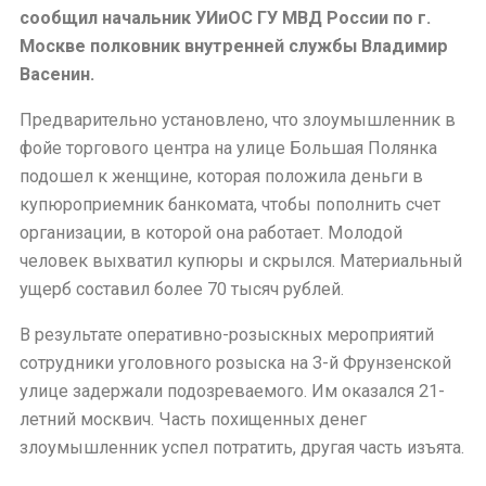
сообщил начальник УИиОС ГУ МВД России по г.
Москве полковник внутренней службы Владимир
Васенин.
Предварительно установлено, что злоумышленник в
фойе торгового центра на улице Большая Полянка
подошел к женщине, которая положила деньги в
купюроприемник банкомата, чтобы пополнить счет
организации, в которой она работает. Молодой
человек выхватил купюры и скрылся. Материальный
ущерб составил более 70 тысяч рублей.
В результате оперативно-розыскных мероприятий
сотрудники уголовного розыска на 3-й Фрунзенской
улице задержали подозреваемого. Им оказался 21-
летний москвич. Часть похищенных денег
злоумышленник успел потратить, другая часть изъята.