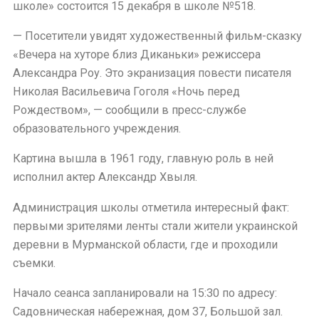
школе» состоится 15 декабря в школе №518.
— Посетители увидят художественный фильм-сказку
«Вечера на хуторе близ Диканьки» режиссера
Александра Роу. Это экранизация повести писателя
Николая Васильевича Гоголя «Ночь перед
Рождеством», — сообщили в пресс-службе
образовательного учреждения.
Картина вышла в 1961 году, главную роль в ней
исполнил актер Александр Хвыля.
Администрация школы отметила интересный факт:
первыми зрителями ленты стали жители украинской
деревни в Мурманской области, где и проходили
съемки.
Начало сеанса запланировали на 15:30 по адресу:
Садовническая набережная, дом 37, Большой зал.