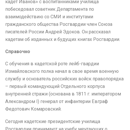
кадет Иванов» с воспитанниками училища
побеседовал советник Департамента по
взаимодействию со СМИ и институтами
гражданского общества Росгвардии член Союза
писателей России Андрей Эдоков. Он рассказал
кадетам об изданных и будущих книгах Росгвардии.
Справочно
С обучения в кадетской роте лейб-гвардии
Измайловского полка начал в свое время военную
службу и основатель российских войск правопорядка
– первый командующий Отдельного корпуса
внутренней стражи (основана в 1811 г. императором
Александром I) генерал от инфантерии Евграф
Федотович Комаровский.
Сегодня кадетские президентские училища
Росгвардии принимают на учебу мечтающих о