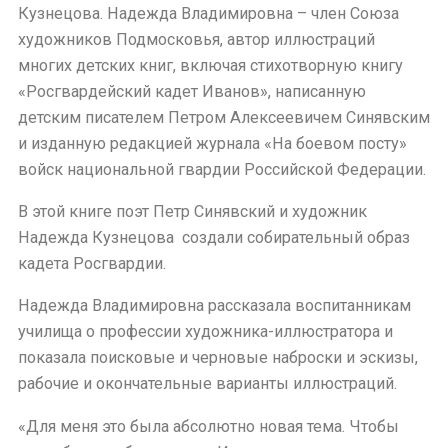
Кузнецова. Надежда Владимировна – член Союза
художников Подмосковья, автор иллюстраций
многих детских книг, включая стихотворную книгу
«Росгвардейский кадет Иванов», написанную
детским писателем Петром Алексеевичем Синявским
и изданную редакцией журнала «На боевом посту»
войск национальной гвардии Российской Федерации.
В этой книге поэт Петр Синявский и художник
Надежда Кузнецова создали собирательный образ
кадета Росгвардии.
Надежда Владимировна рассказала воспитанникам
училища о профессии художника-иллюстратора и
показала поисковые и черновые наброски и эскизы,
рабочие и окончательные варианты иллюстраций.
«Для меня это была абсолютно новая тема. Чтобы