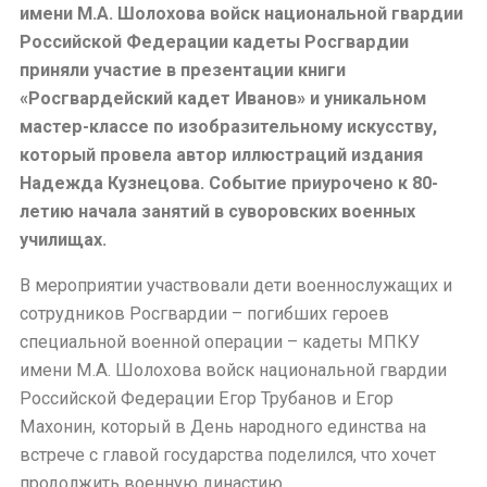
имени М.А. Шолохова войск национальной гвардии
Российской Федерации кадеты Росгвардии
приняли участие в презентации книги
«Росгвардейский кадет Иванов» и уникальном
мастер-классе по изобразительному искусству,
который провела автор иллюстраций издания
Надежда Кузнецова. Событие приурочено к 80-
летию начала занятий в суворовских военных
училищах.
В мероприятии участвовали дети военнослужащих и
сотрудников Росгвардии – погибших героев
специальной военной операции – кадеты МПКУ
имени М.А. Шолохова войск национальной гвардии
Российской Федерации Егор Трубанов и Егор
Махонин, который в День народного единства на
встрече с главой государства поделился, что хочет
продолжить военную династию.