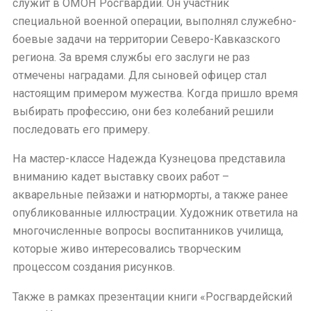
служит в ОМОН Росгвардии. Он участник
специальной военной операции, выполнял служебно-
боевые задачи на территории Северо-Кавказского
региона. За время службы его заслуги не раз
отмечены наградами. Для сыновей офицер стал
настоящим примером мужества. Когда пришло время
выбирать профессию, они без колебаний решили
последовать его примеру.
На мастер-классе Надежда Кузнецова представила
вниманию кадет выставку своих работ –
акварельные пейзажи и натюрморты, а также ранее
опубликованные иллюстрации. Художник ответила на
многочисленные вопросы воспитанников училища,
которые живо интересовались творческим
процессом создания рисунков.
Также в рамках презентации книги «Росгвардейский