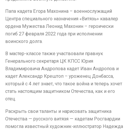
Папа кадета Егора Махонина – военнослужащий
Центра специального назначения «Витязь» кавалер
ордена Мужества Леонид Махонин – героически
погиб 27 февраля 2022 года при исполнении
воинского долга.
В мастер-классе также участвовали правнук
Генерального секретаря ЦК КПСС Юрия
Владимировича Андропова кадет Иван Андропов и
кадет Александр Крештоп – уроженец Донбасса,
который с 4 лет знает, что такое война и теперь хочет
стать настоящим защитником Отечества, как и его
отец.
Раскрыть свои таланты и нарисовать защитника
Отечества — русского витязя — кадетам Росгвардии
помогла известный художник-иллюстратор Надежда