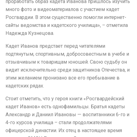
проработать образ кадета Иванова пришлось изучить
много фото и видеоматериалов с участием кадет
Росгвардии. В этом существенно помогли интернет-
сайты ведомства и кадетского училища», – отметила
Надежда Кузнецова.
Кадет Иванов предстает перед читателями
подтянутым, спортивным, добросовестным в учебе и
отзывчивым к товарищам юношей. Свою судьбу он
видит исключительно среди защитников Отечества, и
этим желанием пронизано все его пребывание в
кадетских рядах.
Стоит отметить, что у героя книги «Росгвардейский
кадет Иванов» есть однофамильцы. Братья кадеты
Александр и Даниил Ивановы — воспитанники 6-го и
4-го курсов училища – стали продолжателями
офицерской династии. Их отец в настоящее время