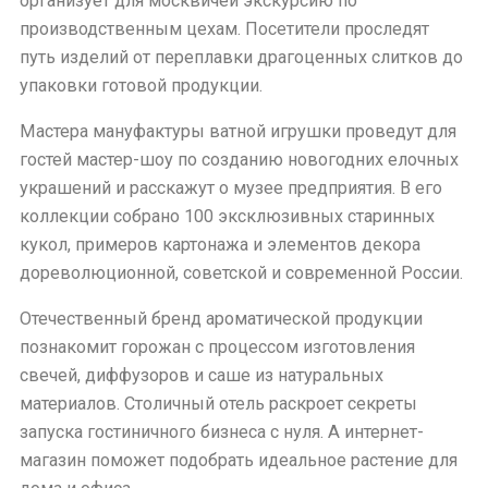
организует для москвичей экскурсию по
производственным цехам. Посетители проследят
путь изделий от переплавки драгоценных слитков до
упаковки готовой продукции.
Мастера мануфактуры ватной игрушки проведут для
гостей мастер-шоу по созданию новогодних елочных
украшений и расскажут о музее предприятия. В его
коллекции собрано 100 эксклюзивных старинных
кукол, примеров картонажа и элементов декора
дореволюционной, советской и современной России.
Отечественный бренд ароматической продукции
познакомит горожан с процессом изготовления
свечей, диффузоров и саше из натуральных
материалов. Столичный отель раскроет секреты
запуска гостиничного бизнеса с нуля. А интернет-
магазин поможет подобрать идеальное растение для