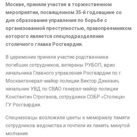
Москве, приняли участие в торжественном
мероприятии, посвященном 35-й годовщине со
дня образования управления по борьбе с
организованной преступностью, правопреемником
которого является спецподразделение
столичного главка Росгвардии.
В
церемонии
приняли участие родственники
погибших сотрудников, ветераны РУБОП, врио
начальника Главного управления Росгвардии по г.
Москве
генерал-майор полиции Виктор Дикевич,
начальник УВД по СВАО генерал-майор полиции
Константин Строганов, сотрудники СОБР «Столица»
ГУ Росгвардии.
Спецназовцы
возложили цветы к мемориалу памяти
сотрудников ведомства и
почтили их память минутой
молчания.