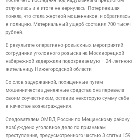
после чего последняя под надуманным предлогом
отлучилась и в итоге не вернулась. Потерпевшая
поняла, что стала жертвой мошенников, и обратилась
в полицию. Материальный ущерб составил 700 тысяч
рублей.
В результате оперативно-розыскных мероприятий
сотрудники уголовного розыска на Москворецкой
набережной задержали подозреваемую – 24-летнюю
жительницу Нижегородской области.
Со слов задержанной, похищенные путем
мошенничества денежные средства она перевела
своим соучастникам, оставив некоторую сумму себе
в качестве вознаграждения.
Следователем ОМВД России по Мещанскому району
возбуждено уголовное дело по признакам
преступления, предусмотренного частью 3 статьи 159