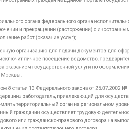
иального органа федерального органа исполнительно
лючении и прекращении (расторжении) с иностранны
лнение работ (оказание услуг);
енную организацию для подачи документов для офор
исключит личное посещение ведомство, предварите
я за оказанием государственной услуги по оформлени
. Москвы.
том 8 статьи 13 Федерального закона от 25.07.2002 
дерации» работодатель, привлекающий для осуществ
омлять территориальный орган на региональном уров
анный гражданин осуществляет трудовую деятельнос
ового или гражданско-правового договора на выпол
рекращения соответствующего договора.