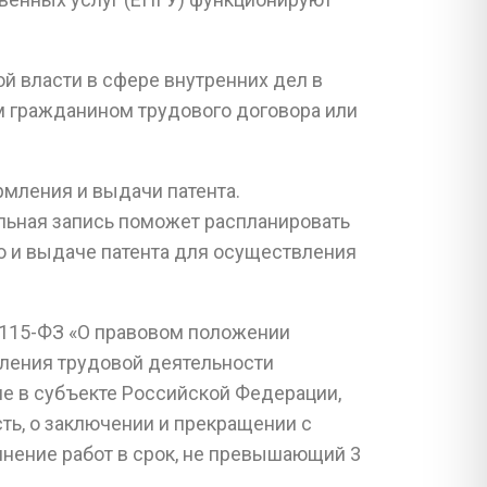
й власти в сфере внутренних дел в
м гражданином трудового договора или
мления и выдачи патента.
льная запись поможет распланировать
ю и выдаче патента для осуществления
№ 115-ФЗ «О правовом положении
ления трудовой деятельности
не в субъекте Российской Федерации,
ть, о заключении и прекращении с
нение работ в срок, не превышающий 3