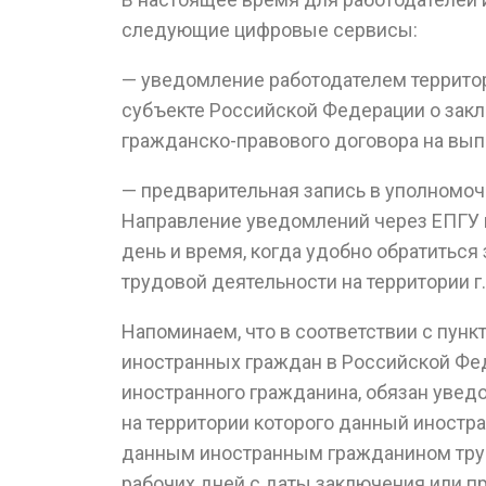
следующие цифровые сервисы:
— уведомление работодателем территор
субъекте Российской Федерации о зак
гражданско-правового договора на выпо
— предварительная запись в уполномоч
Направление уведомлений через ЕПГУ 
день и время, когда удобно обратитьс
трудовой деятельности на территории г
Напоминаем, что в соответствии с пунк
иностранных граждан в Российской Фе
иностранного гражданина, обязан увед
на территории которого данный иностр
данным иностранным гражданином труд
рабочих дней с даты заключения или п