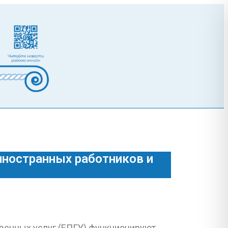
ностранных работников и
твенных услуг (ЕПГУ) функционируют