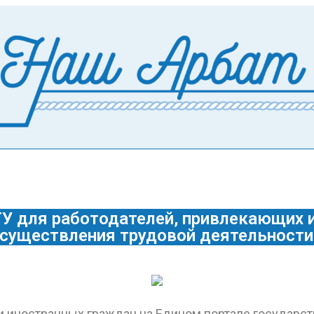
У для работодателей, привлекающих и
осуществления трудовой деятельности
и иностранных граждан на Едином портале государс