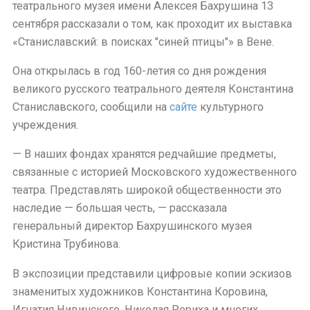
театрального музея имени Алексея Бахрушина 13
сентября рассказали о том, как проходит их выставка
«Станиславский: в поисках "синей птицы"» в Вене.
Она открылась в год 160-летия со дня рождения
великого русского театрального деятеля Константина
Станиславского, сообщили на
сайте
культурного
учреждения.
— В наших фондах хранятся редчайшие предметы,
связанные с историей Московского художественного
театра. Представлять широкой общественности это
наследие — большая честь, — рассказала
генеральный директор Бахрушинского музея
Кристина Трубинова.
В экспозиции представили цифровые копии эскизов
знаменитых художников Константина Коровина,
Игнатия Нивинского, Николая Рериха и многих