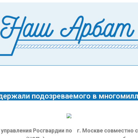
адержали подозреваемого в многомил
 управления Росгвардии по
г. Москве совместно 