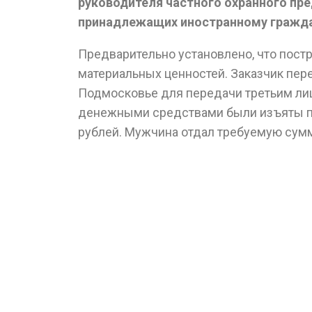
руководителя частного охранного пре
принадлежащих иностранному гражда
Предварительно установлено, что пост
материальных ценностей. Заказчик пе
Подмосковье для передачи третьим лиц
денежными средствами были изъяты пра
рублей. Мужчина отдал требуемую сумм