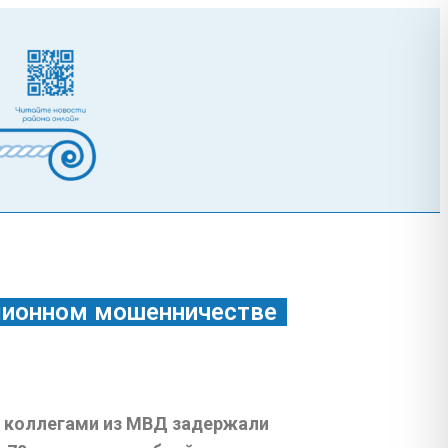
лионном мошенничестве
с коллегами из МВД задержали