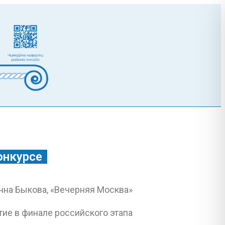
онкурсе
ие в финале российского этапа