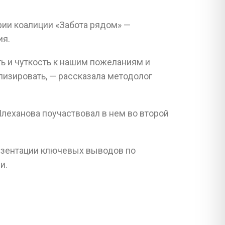
ии коалиции «Забота рядом» —
ия.
ь и чуткость к нашим пожеланиям и
лизировать, — рассказала методолог
леханова поучаствовал в нем во второй
резентации ключевых выводов по
и.