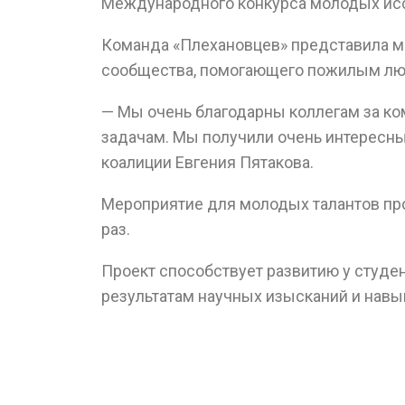
Международного конкурса молодых иссл
Команда «Плехановцев» представила ма
сообщества, помогающего пожилым лю
— Мы очень благодарны коллегам за ко
задачам. Мы получили очень интересны
коалиции Евгения Пятакова.
Мероприятие для молодых талантов про
раз.
Проект способствует развитию у студе
результатам научных изысканий и нав