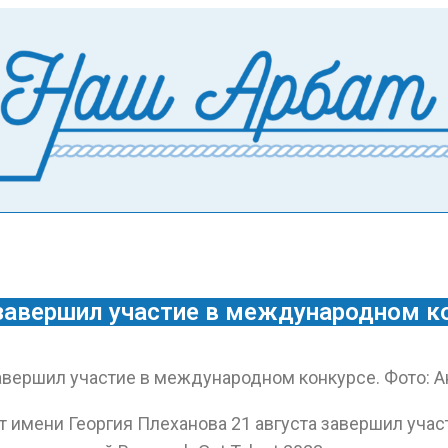
завершил участие в международном к
 имени Георгия Плеханова 21 августа завершил участ