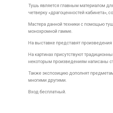
Тушь является главным материалом для 
четверку «драгоценностей кабинета», 
Мастера данной техники с помощью ту
монохромной гамме.
На выставке представят произведения 
На картинах присутствуют традиционные
некоторым произведениям написаны ст
Также экспозицию дополнят предметами
многими другими.
Вход бесплатный.