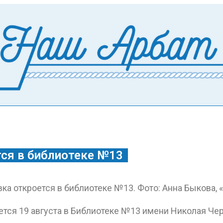
ся в библиотеке №13
оется 19 августа в Библиотеке №13 имени Николая Ч