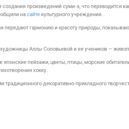
создания произведений суми-э, что переводится как
сообщили на
сайте
культурного учреждения.
ши передают гармонию и красоту природы, показыва
художницы Аллы Соловьевой и ее учеников — живопи
 японские пейзажи, цветы, птицы, морские обитател
ихотворения хокку.
 традиционного декоративно-прикладного творчеств