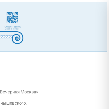
ернышевского.