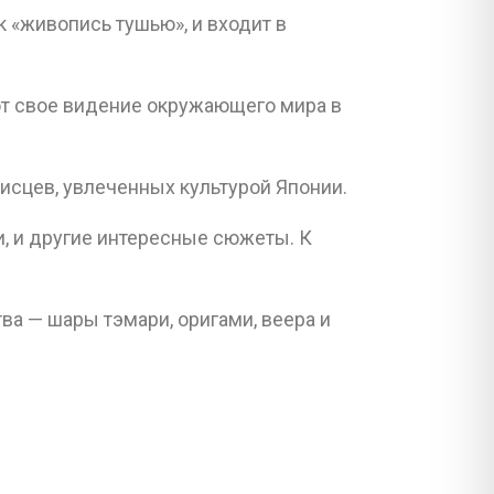
 «живопись тушью», и входит в
ют свое видение окружающего мира в
сцев, увлеченных культурой Японии.
и, и другие интересные сюжеты. К
а — шары тэмари, оригами, веера и