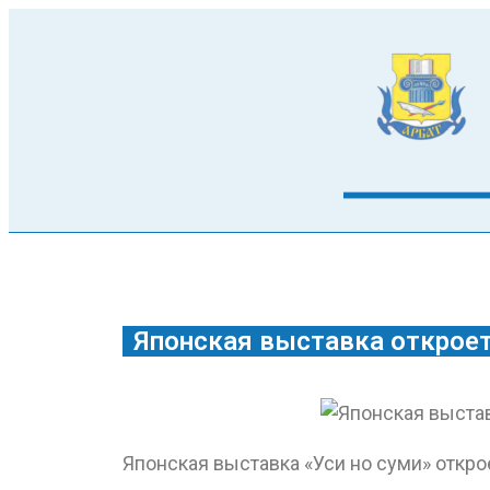
Японская выставка откроет
Японская выставка «Уси но суми» откр