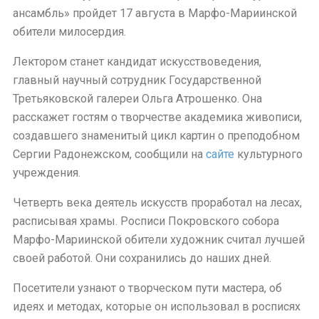
ансамбль» пройдет 17 августа в Марфо-Мариинской
обители милосердия.
Лектором станет кандидат искусствоведения,
главный научный сотрудник Государственной
Третьяковской галереи Ольга Атрошенко. Она
расскажет гостям о творчестве академика живописи,
создавшего знаменитый цикл картин о преподобном
Сергии Радонежском, сообщили на
сайте
культурного
учреждения.
Четверть века деятель искусств проработал на лесах,
расписывая храмы. Росписи Покровского собора
Марфо-Мариинской обители художник считал лучшей
своей работой. Они сохранились до наших дней.
Посетители узнают о творческом пути мастера, об
идеях и методах, которые он использовал в росписях