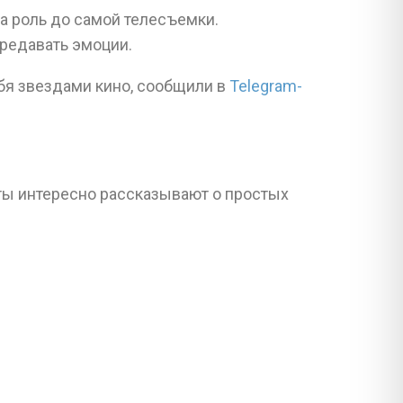
а роль до самой телесъемки.
ередавать эмоции.
бя звездами кино, сообщили в
Telegram-
ты интересно рассказывают о простых