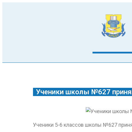
Ученики школы №627 приня
Ученики 5-6 классов школы №627 приня