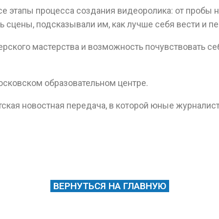
се этапы процесса создания видеоролика: от пробы н
 сцены, подсказывали им, как лучше себя вести и п
рского мастерства и возможность почувствовать се
осковском образовательном центре.
ская новостная передача, в которой юные журналис
ВЕРНУТЬСЯ НА ГЛАВНУЮ