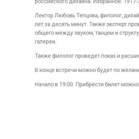
российского дизайна. Избранное. 1917-
Лектор Любовь Тепцова, филолог, диза
лет за десять минут. Также эксперт пр
общего между звуком, танцем и структ
галереи.
Также филолог проведет показ и расши
В конце встречи можно будет по желан
Начало в 19:00. Прибрести билет можно