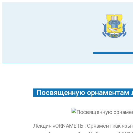
Посвященную орнаментам л
Лекция «ORNAMETЫ. Орнамент как язык