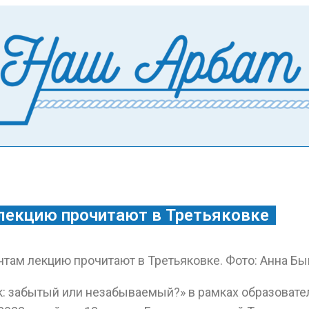
екцию прочитают в Третьяковке
: забытый или незабываемый?» в рамках образовате