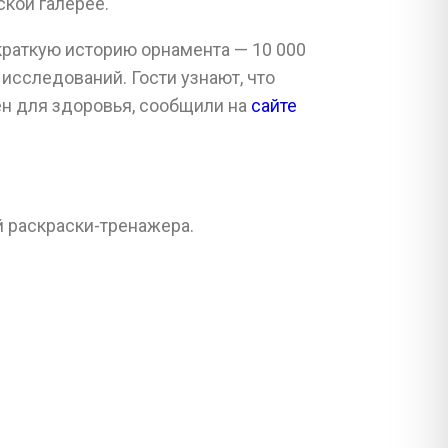
ской галерее.
краткую историю орнамента — 10 000
исследований. Гости узнают, что
ен для здоровья, сообщили на
сайте
й раскраски-тренажера.