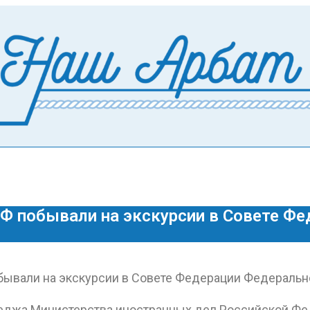
 побывали на экскурсии в Совете Фе
лледжа Министерства иностранных дел Российской Ф