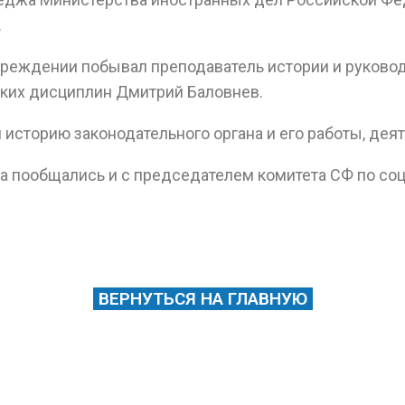
.
чреждении побывал преподаватель истории и руково
ких дисциплин Дмитрий Баловнев.
 историю законодательного органа и его работы, дея
а пообщались и с председателем комитета СФ по соц
ВЕРНУТЬСЯ НА ГЛАВНУЮ