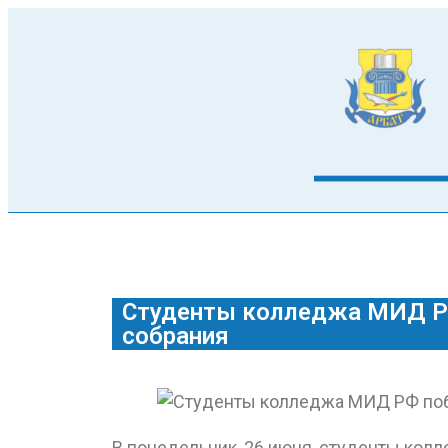
Студенты колледжа МИД РФ
собрания
В понедельник, 26 июня, студенты ко