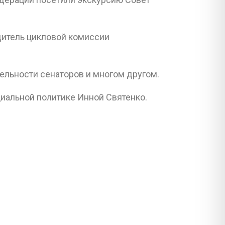
дитель цикловой комиссии
тельности сенаторов и многом другом.
иальной политике Инной Святенко.