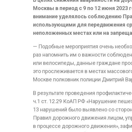
Москвы в период с 9 по 12 июня 2023
внимание уделялось соблюдению Пра
использующими для передвижения ср
неположенных местах или на запрещ
— Подобные мероприятия очень необхо
раз напомнить им о важности соблюден
или велосипеды, данные граждане прос
это прослеживается в местах массовог
Москве полковник полиции Дмитрий В
В результате проведения профилактич
ч.1 ст. 12.29 КоАП РФ «Нарушение пеш
13 нарушений было выявлено со сторон
Правил дорожного движения лицом, уп
в процессе дорожного движения», заф