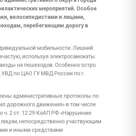
офилактических мероприятий. Особое
ки, велосипедистами и лицами,
шеходам, перебегающим дорогу в
ндивидуальной мобильности. Лишний
ачастую, используя электросамокаты
наезды на пешеходов. Особенно остро
 УВД по ЦАО ГУ МВД России по г.
влены административные протоколы по
вил дорожного движения» в том числе
ч. 2 ст. 12.29 КоАП РФ «Нарушение
 лицом, непосредственно участвующим
ами и иными средствами