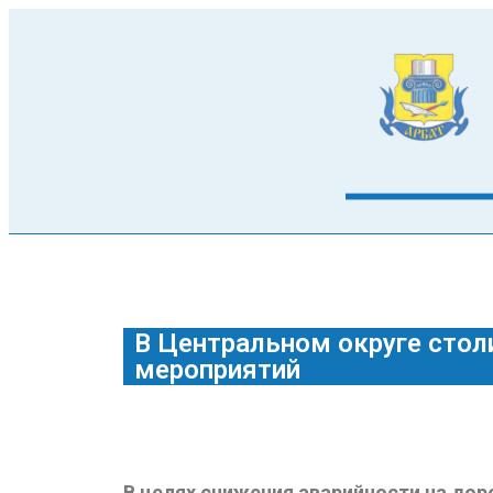
В Центральном округе стол
мероприятий
В целях снижения аварийности на до