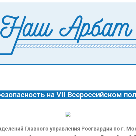
езопасность на VII Всероссийском по
елений Главного управления Росгвардии по г. Мос