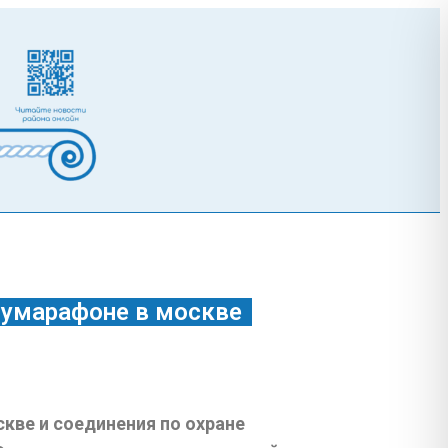
лумарафоне в москве
кве и соединения по охране