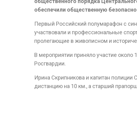
общественного порядка Центрального
обеспечили общественную безопасно
Первый Российский полумарафон с синх
участвовали и профессиональные спортс
пролегающие в живописном и историче
В мероприятии приняло участие около 
Росгвардии.
Ирина Скрипникова и капитан полиции 
дистанцию на 10 км., а старший прапор