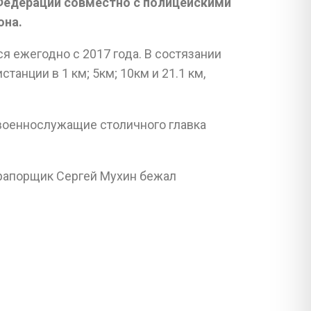
Федерации совместно с полицейскими
она.
 ежегодно с 2017 года. В состязании
нции в 1 км; 5км; 10км и 21.1 км,
 военнослужащие столичного главка
прапорщик Сергей Мухин бежал