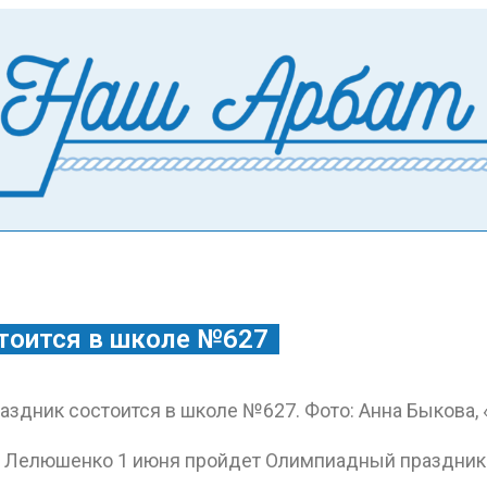
тоится в школе №627
 Лелюшенко 1 июня пройдет Олимпиадный праздник д