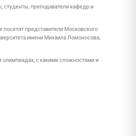
, студенты, преподаватели кафедр и
е посетят представители Московского
иверситета имени Михаила Ломоносова,
 в олимпиадах, с какими сложностями и