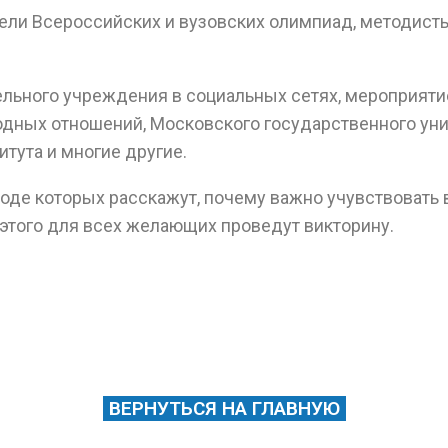
ели Всероссийских и вузовских олимпиад, методисты
льного учреждения в социальных сетях, мероприяти
одных отношений, Московского государственного ун
тута и многие другие.
ходе которых расскажут, почему важно учувствовать
 этого для всех желающих проведут викторину.
ВЕРНУТЬСЯ НА ГЛАВНУЮ