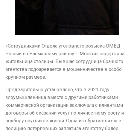
«Сотрудниками Отдела уголовного розыска ОМВД
России по Басманному району г. Москвы задержана
жительница столицы. Бывшая сотрудница брачного
агентства подозревается в мошенничестве в особо
крупном размере.
Предварительно установлено, что в 2021 году
злоумышленница вместе с другими работниками
коммерческой организации заключала с клиентами
договоры об оказании услуг по личностному росту и
подбору спутников жизни. Одна из обратившихся в
полицию потерпевших заплатила агентству более