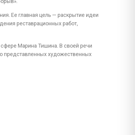
рорыв».
ия. Ее главная цель — раскрытие идеи
дения реставрационных работ,
 сфере Марина Тишина. В своей речи
тво представленных художественных