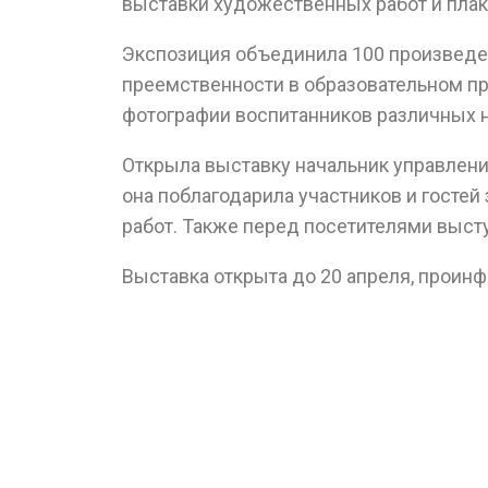
выставки художественных работ и плака
Экспозиция объединила 100 произведен
преемственности в образовательном пр
фотографии воспитанников различных н
Открыла выставку начальник управлени
она поблагодарила участников и госте
работ. Также перед посетителями выст
Выставка открыта до 20 апреля, проин