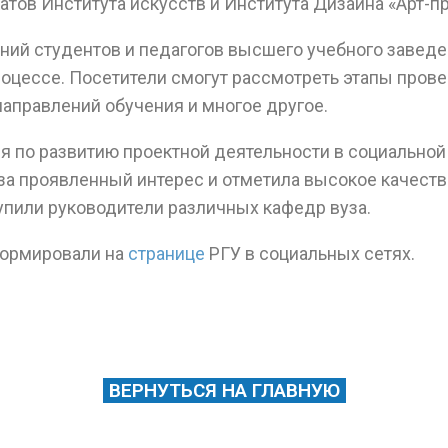
тов Института искусств и Института Дизайна «Арт-п
ий студентов и педагогов высшего учебного заведен
оцессе. Посетители смогут рассмотреть этапы прове
аправлений обучения и многое другое.
я по развитию проектной деятельности в социальной
й за проявленный интерес и отметила высокое качес
упили руководители различных кафедр вуза.
формировали на
странице
РГУ в социальных сетях.
ВЕРНУТЬСЯ НА ГЛАВНУЮ