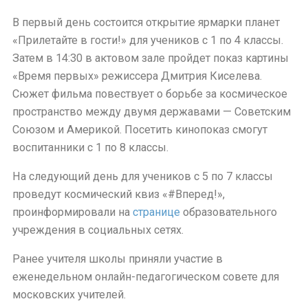
В первый день состоится открытие ярмарки планет
«Прилетайте в гости!» для учеников с 1 по 4 классы.
Затем в 14:30 в актовом зале пройдет показ картины
«Время первых» режиссера Дмитрия Киселева.
Сюжет фильма повествует о борьбе за космическое
пространство между двумя державами — Советским
Союзом и Америкой. Посетить кинопоказ смогут
воспитанники с 1 по 8 классы.
На следующий день для учеников с 5 по 7 классы
проведут космический квиз «#Вперед!»,
проинформировали на
странице
образовательного
учреждения в социальных сетях.
Ранее учителя школы приняли участие в
еженедельном онлайн-педагогическом совете для
московских учителей.