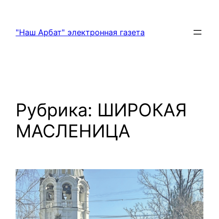
Перейти
к
"Наш Арбат" электронная газета
содержимому
Рубрика:
ШИРОКАЯ
МАСЛЕНИЦА