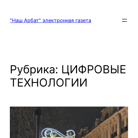
Перейти
к
"Наш Арбат" электронная газета
содержимому
Рубрика:
ЦИФРОВЫЕ
ТЕХНОЛОГИИ