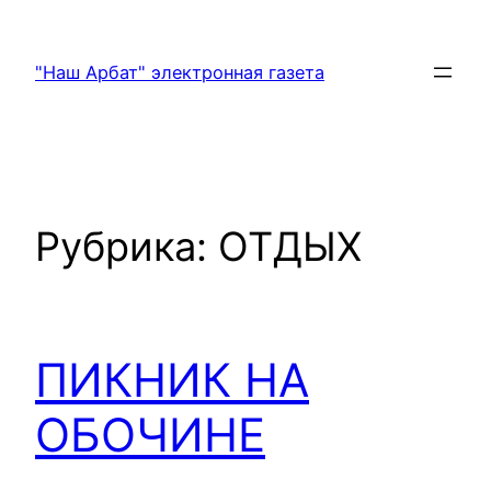
Перейти
к
"Наш Арбат" электронная газета
содержимому
Рубрика:
ОТДЫХ
ПИКНИК НА
ОБОЧИНЕ