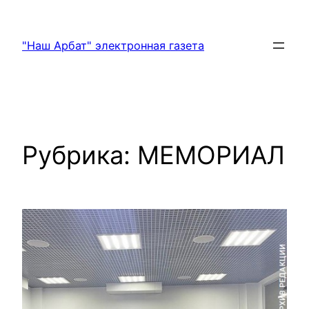
Перейти
к
"Наш Арбат" электронная газета
содержимому
Рубрика:
МЕМОРИАЛ