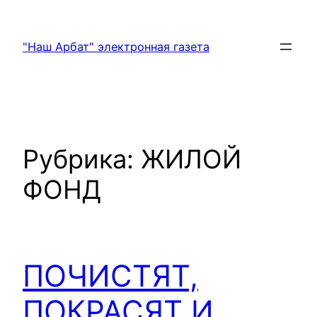
Перейти
к
"Наш Арбат" электронная газета
содержимому
Рубрика:
ЖИЛОЙ
ФОНД
ПОЧИСТЯТ,
ПОКРАСЯТ И