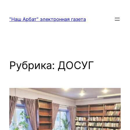
Перейти
к
"Наш Арбат" электронная газета
содержимому
Рубрика:
ДОСУГ