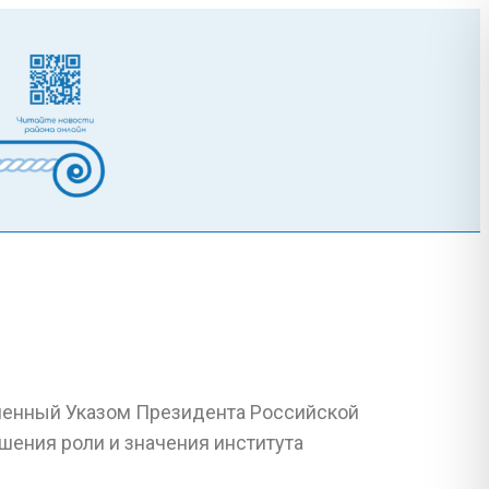
вленный Указом Президента Российской
ышения роли и значения института