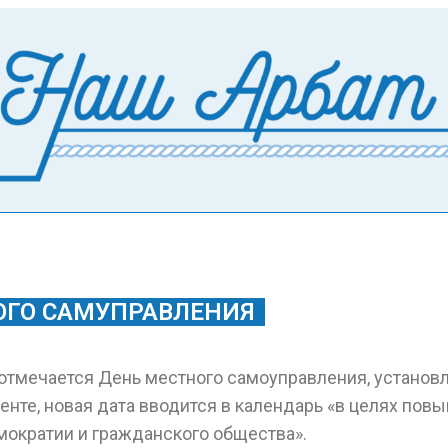
НОГО САМУПРАВЛЕНИЯ
з отмечается День местного самоуправления, устано
енте, новая дата вводится в календарь «в целях пов
мократии и гражданского общества».