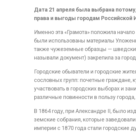
Дата 21 апреля была выбрана потому, 
права и выгоды городам Российской 
Именно эта «Грамота» положила начало
были использованы материалы Уложенно
также чужеземные образцы — шведский 
называли документ) закрепила за горо
Городские обыватели и городские жите
сословных групп: почетные граждане, к
участвовать в городских выборах и зан
различные повинности в пользу города,
В 1864 году, при Александре II, было
земские собрания, которые заведовал
империи с 1870 года стали городские д