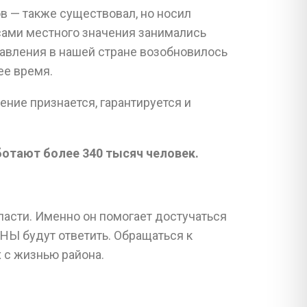
в — также существовал, но носил
сами местного значения занимались
авления в нашей стране возобновилось
ее время.
ние признается, гарантируется и
отают более 340 тысяч человек.
асти. Именно он помогает достучаться
ЖНЫ будут ответить. Обращаться к
 с жизнью района.