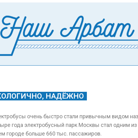
ЭКОЛОГИЧНО, НАДЁЖНО
ектробусы очень быстро стали привычным видом наз
тыре года электробусный парк Москвы стал одним из 
ем городе больше 660 тыс. пассажиров.