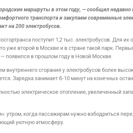
городские маршруты в этом году, — сообщил недавн
омфортного транспорта и закупаем современные эле
кт на 200 электробусов.
Мосгортранса поступит 1,2 тыс. электробусов. Для и
о уже второй в Москве и в стране такой парк. Первый
 — появился в прошлом году в Новой Москве.
лем внутреннего сгорания у электробусов более высо
ется. Зарядка занимает б-10 минут на конечных остан
ностью электрическое отопление, увеличенный запа
»: утром, когда пассажирам нужно взбодриться пер
дающий уютную атмосферу.