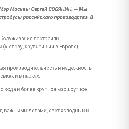
о Мэр Москвы Сергей СОБЯНИН. — Мы
ктробусы российского производства. В
х обслуживания построили
 (к слову, крупнейший в Европе)
кая производительность и надёжность.
овках и в парках.
с хода и более крупное маршрутное
ед важными делами, свет холодный и