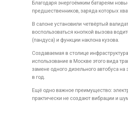
Благодаря энергоёмким батареям новые
предшественников, заряда которых хват
В салоне установили четвёртый валид
воспользоваться кнопкой вызова водите
(пандуса) и функции наклона кузова.
Создаваемая в столице инфраструктура
использование в Москве этого вида тра
замене одного дизельного автобуса на
в год.
Ещё одно важное преимущество: электр
практически не создают вибрации и шу