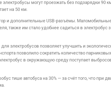
 электробусы могут проезжать без подзарядки 90 км
ает на 50 км.
атор и дополнительные USB-разъёмы. Маломобильные
ля, также им стало удобнее садиться в электробус 
 для электробусов позволяет улучшить и экологическ
нспорта позволило сократить количество парниковых г
 электробус в окружающую среду поступает выбросов 
обус тише автобуса на 30% — за счёт того, что при
ма.