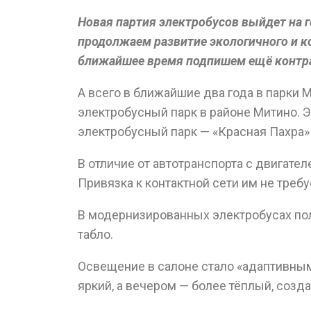
Новая партия электробусов выйдет на 
продолжаем развитие экологичного и к
ближайшее время подпишем ещё контра
А всего в ближайшие два года в парки 
электробусный парк в районе Митино. Эт
электробусный парк — «Красная Пахра»
В отличие от автотранспорта с двигате
Привязка к контактной сети им не требу
В модернизированных электробусах пол
табло.
Освещение в салоне стало «адаптивным
яркий, а вечером — более тёплый, соз