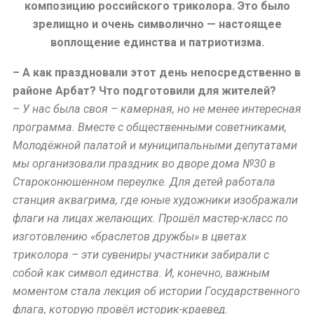
композицию российского триколора. Это было
зрелищно и очень символично — настоящее
воплощение единства и патриотизма.
– А как праздновали этот день непосредственно в
районе Арбат? Что подготовили для жителей?
– У нас была своя – камерная, но не менее интересная
программа. Вместе с общественными советниками,
Молодёжной палатой и муниципальными депутатами
мы организовали праздник во дворе дома №30 в
Староконюшенном переулке. Для детей работала
станция аквагрима, где юные художники изображали
флаги на лицах желающих. Прошёл мастер-класс по
изготовлению «браслетов дружбы» в цветах
триколора – эти сувениры участники забирали с
собой как символ единства. И, конечно, важным
моментом стала лекция об истории Государственного
флага, которую провёл историк-краевед.