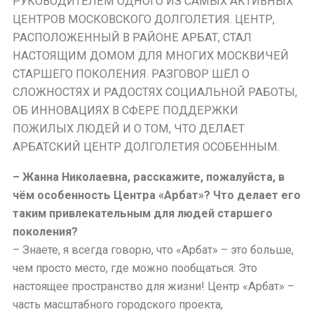
РУКОВОДИТЕЛЕМ ОДНОГО ИЗ САМЫХ АКТИВНЫХ
ЦЕНТРОВ МОСКОВСКОГО ДОЛГОЛЕТИЯ. ЦЕНТР,
РАСПОЛОЖЕННЫЙ В РАЙОНЕ АРБАТ, СТАЛ
НАСТОЯЩИМ ДОМОМ ДЛЯ МНОГИХ МОСКВИЧЕЙ
СТАРШЕГО ПОКОЛЕНИЯ. РАЗГОВОР ШЁЛ О
СЛОЖНОСТЯХ И РАДОСТЯХ СОЦИАЛЬНОЙ РАБОТЫ,
ОБ ИННОВАЦИЯХ В СФЕРЕ ПОДДЕРЖКИ
ПОЖИЛЫХ ЛЮДЕЙ И О ТОМ, ЧТО ДЕЛАЕТ
АРБАТСКИЙ ЦЕНТР ДОЛГОЛЕТИЯ ОСОБЕННЫМ.
– Жанна Николаевна, расскажите, пожалуйста, в
чём особенность Центра «Арбат»? Что делает его
таким привлекательным для людей старшего
поколения?
– Знаете, я всегда говорю, что «Арбат» – это больше,
чем просто место, где можно пообщаться. Это
настоящее пространство для жизни! Центр «Арбат» –
часть масштабного городского проекта,