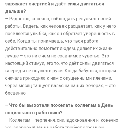
заряжает энергией и даёт силы двигаться
дальше?
– Радостно, конечно, наблюдать результат своей
работы. Видеть, как человек расцветает, как у него
появляется улыбка, как он обретает уверенность в
себе. Когда ты понимаешь, что твоя работа
действительно помогает людям, делает их жизнь
лучше – это ни с чем не сравнимое чувство. Это
настоящий стимул, это то, что даёт силы двигаться
вперёд и не опускать руки. Когда бабушка, которая
сначала приходила к нам с опущенными плечами,
через месяц танцует вальс на наших вечерах, – это
бесценно.
– Что бы вы хотели пожелать коллегам в День
социального работника?
– Коллегам – терпения, сил, вдохновения и, конечно
же, здоровья! Наша работа требует огромной