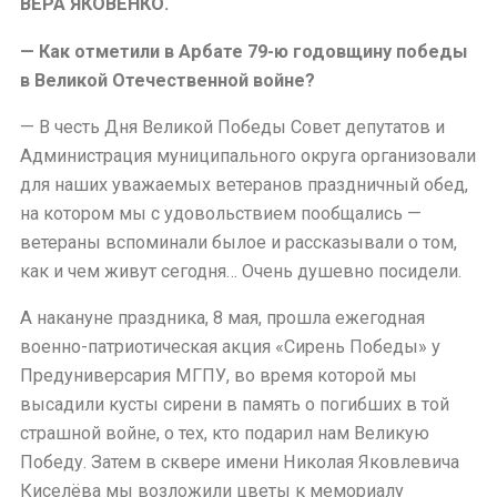
ВЕРА ЯКОВЕНКО.
— Как отметили в Арбате 79-ю годовщину победы
в Великой Отечественной войне?
— В честь Дня Великой Победы Совет депутатов и
Администрация муниципального округа организовали
для наших уважаемых ветеранов праздничный обед,
на котором мы с удовольствием пообщались —
ветераны вспоминали былое и рассказывали о том,
как и чем живут сегодня… Очень душевно посидели.
А накануне праздника, 8 мая, прошла ежегодная
военно-патриотическая акция «Сирень Победы» у
Предуниверсария МГПУ, во время которой мы
высадили кусты сирени в память о погибших в той
страшной войне, о тех, кто подарил нам Великую
Победу. Затем в сквере имени Николая Яковлевича
Киселёва мы возложили цветы к мемориалу