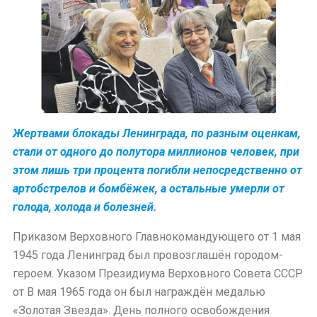
Жертвами блокады Ленинграда, по разным оценкам,
стали от одного до полутора миллионов человек, при
этом лишь три процента погибли непосредственно от
артобстрелов и бомбёжек, а остальные умерли от
голода, холода и болезней.
Приказом Верховного Главнокомандующего от 1 мая
1945 года Ленинград был провозглашён городом-
героем. Указом Президиума Верховного Совета СССР
от В мая 1965 года он был награждён медалью
«Золотая Звезда». День полного освобождения