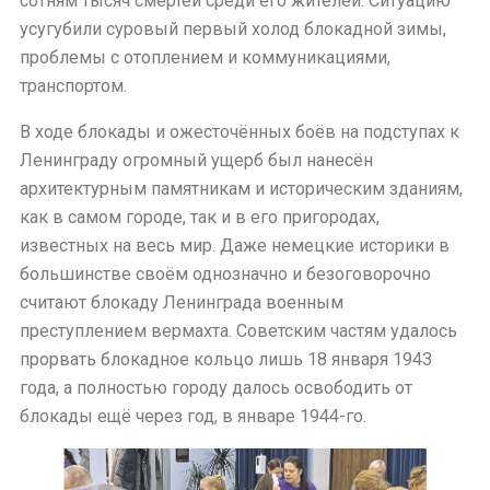
сотням тысяч смертей среди его жителей. Ситуацию
усугубили суровый первый холод блокадной зимы,
проблемы с отоплением и коммуникациями,
транспортом.
В ходе блокады и ожесточённых боёв на подступах к
Ленинграду огромный ущерб был нанесён
архитектурным памятникам и историческим зданиям,
как в самом городе, так и в его пригородах,
известных на весь мир. Даже немецкие историки в
большинстве своём однозначно и безоговорочно
считают блокаду Ленинграда военным
преступлением вермахта. Советским частям удалось
прорвать блокадное кольцо лишь 18 января 1943
года, а полностью городу далось освободить от
блокады ещё через год, в январе 1944-го.