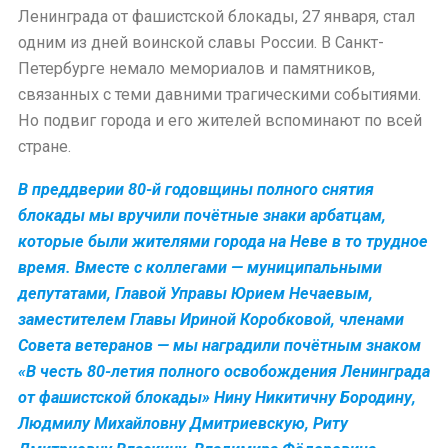
Ленинграда от фашистской блокады, 27 января, стал
одним из дней воинской славы России. В Санкт-
Петербурге немало мемориалов и памятников,
связанных с теми давними трагическими событиями.
Но подвиг города и его жителей вспоминают по всей
стране.
В преддверии 80-й годовщины полного снятия
блокады мы вручили почётные знаки арбатцам,
которые были жителями города на Неве в то трудное
время. Вместе с коллегами — муниципальными
депутатами, Главой Управы Юрием Нечаевым,
заместителем Главы Ириной Коробковой, членами
Совета ветеранов — мы наградили почётным знаком
«В честь 80-летия полного освобождения Ленинграда
от фашистской блокады» Нину Никитичну Бородину,
Людмилу Михайловну Дмитриевскую, Риту