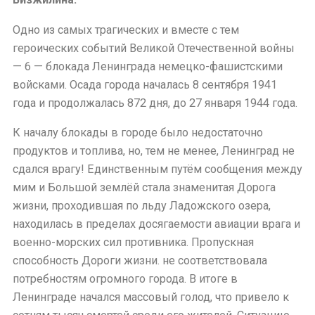
Одно из самых трагических и вместе с тем
героических событий Великой Отечественной войны
— 6 — блокада Ленинграда немецко-фашистскими
войсками. Осада города началась 8 сентября 1941
года и продолжалась 872 дня, до 27 января 1944 года.
К началу блокады в городе было недостаточно
продуктов и топлива, но, тем не менее, Ленинград не
сдался врагу! Единственным путём сообщения между
мим и Большой землёй стала знаменитая Дорога
жизни, проходившая по льду Ладожского озера,
находилась в пределах досягаемости авиации врага и
военно-морских сил противника. Пропускная
способность Дороги жизни. не соответствовала
потребностям огромного города. В итоге в
Ленинграде начался массовый голод, что привело к