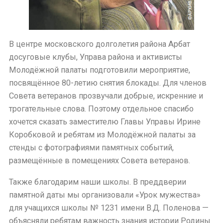
В центре московского долголетия района Арбат
досуговые клубы, Управа района и активисты
Молодёжной палаты подготовили мероприятие,
посвящённое 80-летию снятия блокады. Для членов
Совета ветеранов прозвучали добрые, искренние и
трогательные слова. Поэтому отдельное спасибо
хочется сказать заместителю Главы Управы Ирине
Коробковой и ребятам из Молодёжной палаты за
стенды с фотографиями памятных событий,
размещённые в помещениях Совета ветеранов.
Также благодарим наши школы. В преддверии
памятной даты мы организовали «Урок мужества»
для учащихся школы № 1231 имени В.Д. Поленова —
объясняли ребятам важность знания истории Родины